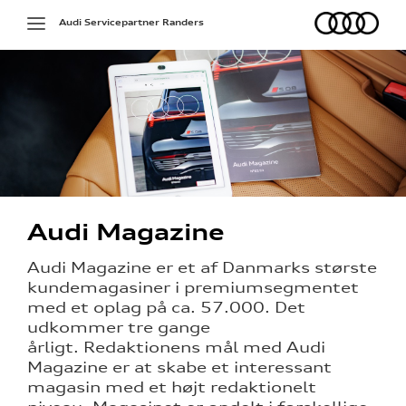
Audi
Toggle
Audi Servicepartner Randers
navigation
Audi Magazine
Audi Magazine er et af Danmarks største
kundemagasiner i premiumsegmentet
med et oplag på ca. 57.000. Det
udkommer tre gange
årligt. Redaktionens mål med Audi
Magazine er at skabe et interessant
magasin med et højt redaktionelt