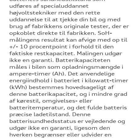
udføres af specialuddannet
højvoltstekniker med den rette
uddannelse til at tjekke din bil og med
brug af fabrikkens originale tester, der er
opkoblet direkte til fabrikken.
SoH-
målingens resultat kan afvige med op til
+/- 10 procentpoint i forhold til den
faktiske restkapacitet. Malingen udgør
ikke en garanti. Batterikapaciteten
måles i bilen som opladningsmængde i
ampere-timer (Ah). Det anvendelige
energiindhold i batteriet i kilowatt-timer
(kWh) bestemmes hovedsageligt af
denne batterikapacitet, og i mindre grad
af kørestil, omgivelses- eller
batteritemperatur, og det fulde batteris
præcise ladetilstand. Denne
batterisundhedsstatus er vejledende og
udgør ikke en garanti, ligesom den
hverken begrænser eller udvider en