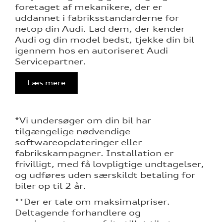
foretaget af mekanikere, der er
uddannet i fabriksstandarderne for
netop din Audi. Lad dem, der kender
Audi og din model bedst, tjekke din bil
igennem hos en autoriseret Audi
Servicepartner.
Læs mere
*Vi undersøger om din bil har
tilgængelige nødvendige
softwareopdateringer eller
fabrikskampagner. Installation er
frivilligt, med få lovpligtige undtagelser,
og udføres uden særskildt betaling for
biler op til 2 år.
**Der er tale om maksimalpriser.
Deltagende forhandlere og