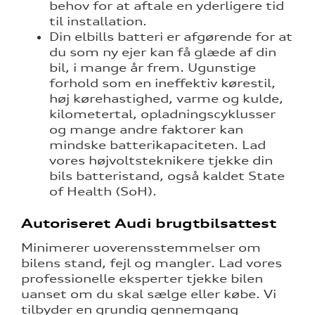
behov for at aftale en yderligere tid
til installation.
Din elbills batteri er afgørende for at
du som ny ejer kan få glæde af din
bil, i mange år frem. Ugunstige
forhold som en ineffektiv kørestil,
høj kørehastighed, varme og kulde,
kilometertal, opladningscyklusser
og mange andre faktorer kan
mindske batterikapaciteten. Lad
vores højvoltsteknikere tjekke din
bils batteristand, også kaldet State
of Health (SoH).
Autoriseret Audi brugtbilsattest
Minimerer uoverensstemmelser om
bilens stand, fejl og mangler. Lad vores
professionelle eksperter tjekke bilen
uanset om du skal sælge eller købe. Vi
tilbyder en grundig gennemgang