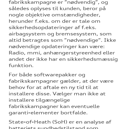
fabrikskampagne er ”nødvendig”, og
således oplyses til kunden, beror på
nogle objektive omstændigheder,
herunder f.eks. om der er tale om
sikkerhedsopdateringer af f.eks.
airbagsystem og bremsesystem, som
altid betragtes som ”nødvendige”. Ikke
nødvendige opdateringer kan være:
Radio, mmi, anhængerstyreenhed eller
andet der ikke har en sikkerhedsmæssig
funktion.
For både softwarepakker og
fabrikskampagner gælder, at der være
behov for at aftale en ny tid til at
installere disse. Vælger man ikke at
installere tilgængelige
fabrikskampagner kan eventuelle
garanti-elementer bortfalde.
State-of-Heath (SoH) er en analyse af
batteriets sundhedstilstand som