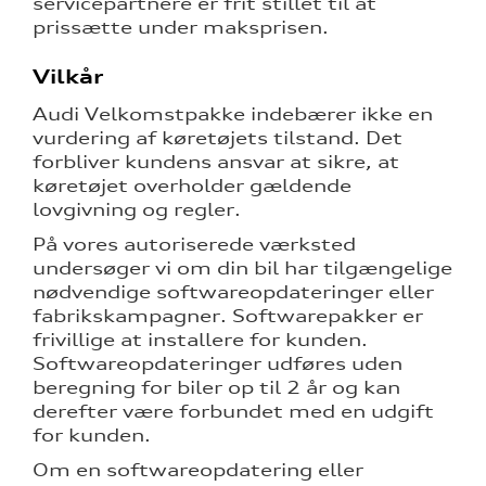
servicepartnere er frit stillet til at
prissætte under maksprisen.
Vilkår
Audi Velkomstpakke indebærer ikke en
vurdering af køretøjets tilstand. Det
forbliver kundens ansvar at sikre, at
køretøjet overholder gældende
lovgivning og regler.
På vores autoriserede værksted
undersøger vi om din bil har tilgængelige
nødvendige softwareopdateringer eller
fabrikskampagner. Softwarepakker er
frivillige at installere for kunden.
Softwareopdateringer udføres uden
beregning for biler op til 2 år og kan
derefter være forbundet med en udgift
for kunden.
Om en softwareopdatering eller