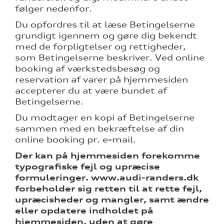
følger nedenfor.
Du opfordres til at læse Betingelserne
re
grundigt igennem og gøre dig bekendt
med de forpligtelser og rettigheder,
som Betingelserne beskriver. Ved online
booking af værkstedsbesøg og
reservation af varer på hjemmesiden
accepterer du at være bundet af
Betingelserne.
Du modtager en kopi af Betingelserne
sammen med en bekræftelse af din
online booking pr. e-mail.
Der kan på hjemmesiden forekomme
typografiske fejl og upræcise
tik
formuleringer. www.audi-randers.dk
forbeholder sig retten til at rette fejl,
upræcisheder og mangler, samt ændre
eller opdatere indholdet på
hjemmesiden, uden at gøre