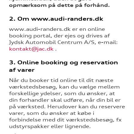
opmærksom på dette på forhånd.
2. Om www.audi-randers.dk
www.audi-randers.dk er en online
booking portal, der ejes og drives af
Jydsk Automobil Centrum A/S, e-mail:
kontakt@jac.dk
.
3. Online booking og reservation
af varer
Når du booker tid online til dit næste
værkstedsbesøg, kan du vælge mellem
forskellige ydelser, som du ønsker, at
din forhandler skal udføre, når din bil er
på værksted. Herudover kan du reservere
varer, som du ønsker at købe i
forbindelse med dit værkstedsbesøg, fx
udstyrspakker eller lignende.