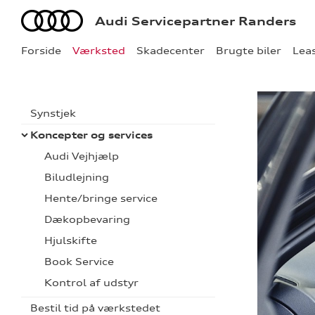
Audi
Audi Servicepartner Randers
Forside
Værksted
Skadecenter
Brugte biler
Lea
Synstjek
Koncepter og services
Audi Vejhjælp
Biludlejning
Hente/bringe service
Dækopbevaring
Hjulskifte
Book Service
Kontrol af udstyr
Bestil tid på værkstedet