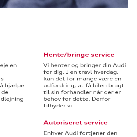
Hente/bringe service
eje en
Vi henter og bringer din Audi
for dig. I en travl hverdag,
es
kan det for mange være en
så hjælpe
udfordring, at få bilen bragt
 de
til sin forhandler når der er
udlejning
behov for dette. Derfor
tilbyder vi...
Autoriseret service
Enhver Audi fortjener den