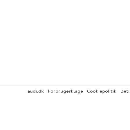
audi.dk
Forbrugerklage
Cookiepolitik
Beti