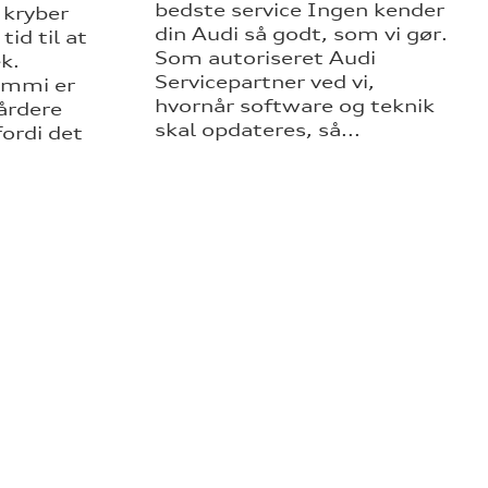
bedste service Ingen kender
 kryber
din Audi så godt, som vi gør.
tid til at
Som autoriseret Audi
k.
Servicepartner ved vi,
mmi er
hvornår software og teknik
årdere
skal opdateres, så...
ordi det