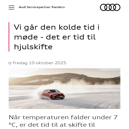
Audi
Toggle
Audi Servicepartner Randers
navigation
Vi går den kolde tid i
møde - det er tid til
hjulskifte
fredag 10 oktober 2025
Når temperaturen falder under 7
°C, er det tid til at skifte til