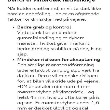
Når kulden sætter ind, er vinterdæk ikke
bare en anbefaling – de er en afgørende
faktor for din sikkerhed på vejene.
Bedre greb og kontrol
Vinterdæk har en blødere
gummiblanding og et dybere
mønster, hvilket giver markant
bedre greb og stabilitet på sne, is og
sjap.
Mindsker risikoen for akvaplaning
Den særlige mønsterudformning
leder effektivt vand og slud væk fra
dækket. Dette vil mindske risikoen
for, at bilen vil skride ude på vejene.
FDM anbefaler minimum 3 mm
mønsterdybde på vinterdæk – og
helst 4 mm, hvis du ofte kører på is
og sne. Er mønsterdyben under 1,6
mm er dækket ulovligt og skal