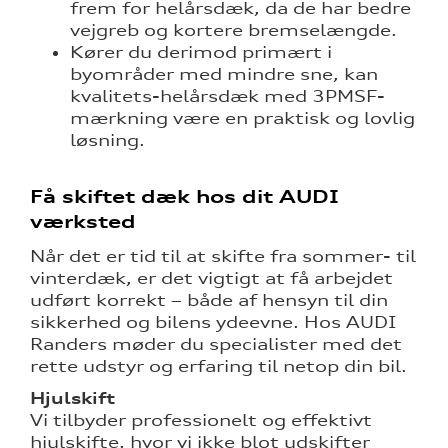
frem for helårsdæk, da de har bedre
vejgreb og kortere bremselængde.
Kører du derimod primært i
byområder med mindre sne, kan
kvalitets-helårsdæk med 3PMSF-
mærkning være en praktisk og lovlig
løsning.
Få skiftet dæk hos dit AUDI
værksted
Når det er tid til at skifte fra sommer- til
vinterdæk, er det vigtigt at få arbejdet
udført korrekt – både af hensyn til din
sikkerhed og bilens ydeevne. Hos AUDI
Randers møder du specialister med det
rette udstyr og erfaring til netop din bil.
Hjulskift
Vi tilbyder professionelt og effektivt
hjulskifte, hvor vi ikke blot udskifter