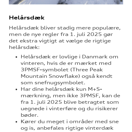
Helårsdæk
Helårsdæk bliver stadig mere populære,
men de nye regler fra 1. juli 2025 gør
det ekstra vigtigt at vælge de rigtige
helårsdæk:
Helårsdæk er lovlige i Danmark om
vinteren, hvis de er mærket med
3PMSF-symbolet (Three Peak
Mountain Snowflake) også kendt
som snefnugsymbolet.
Har dine helårsdæk kun M+S-
mærkning, men ikke 3PMSF, kan de
fra 1. juli 2025 blive betragtet som
uegnede i vinterføre og du risikerer
bøder.
Kører du meget i områder med sne
og is, anbefales rigtige vinterdæk