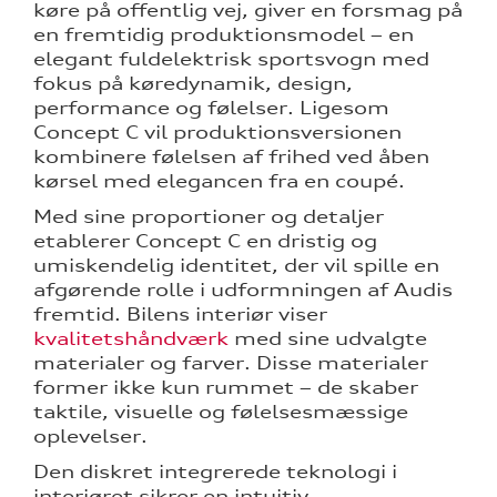
køre på offentlig vej, giver en forsmag på
en fremtidig produktionsmodel – en
elegant fuldelektrisk sportsvogn med
fokus på køredynamik, design,
performance og følelser. Ligesom
Concept C vil produktionsversionen
kombinere følelsen af frihed ved åben
kørsel med elegancen fra en coupé.
Med sine proportioner og detaljer
etablerer Concept C en dristig og
umiskendelig identitet, der vil spille en
afgørende rolle i udformningen af Audis
fremtid. Bilens interiør viser
kvalitetshåndværk
med sine udvalgte
materialer og farver. Disse materialer
former ikke kun rummet – de skaber
taktile, visuelle og følelsesmæssige
oplevelser.
Den diskret integrerede teknologi i
interiøret sikrer en intuitiv