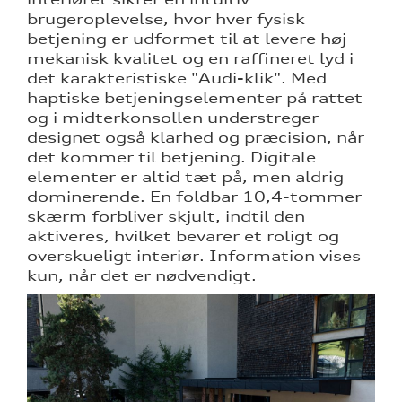
brugeroplevelse, hvor hver fysisk
betjening er udformet til at levere høj
mekanisk kvalitet og en raffineret lyd i
det karakteristiske "Audi-klik". Med
haptiske betjeningselementer på rattet
og i midterkonsollen understreger
designet også klarhed og præcision, når
det kommer til betjening. Digitale
elementer er altid tæt på, men aldrig
dominerende. En foldbar 10,4-tommer
skærm forbliver skjult, indtil den
aktiveres, hvilket bevarer et roligt og
overskueligt interiør. Information vises
kun, når det er nødvendigt.