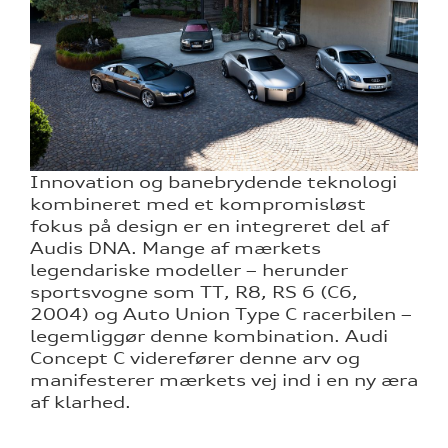
Innovation og banebrydende teknologi
kombineret med et kompromisløst
fokus på design er en integreret del af
Audis DNA. Mange af mærkets
legendariske modeller – herunder
sportsvogne som TT, R8, RS 6 (C6,
2004) og Auto Union Type C racerbilen –
legemliggør denne kombination. Audi
Concept C viderefører denne arv og
manifesterer mærkets vej ind i en ny æra
af klarhed.