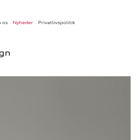
 os
Nyheder
Privatlivspolitik
ign