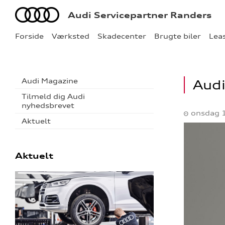
Audi
Audi Servicepartner Randers
Forside
Værksted
Skadecenter
Brugte biler
Lea
Audi Magazine
Audi
Tilmeld dig Audi
nyhedsbrevet
onsdag 
Aktuelt
Aktuelt