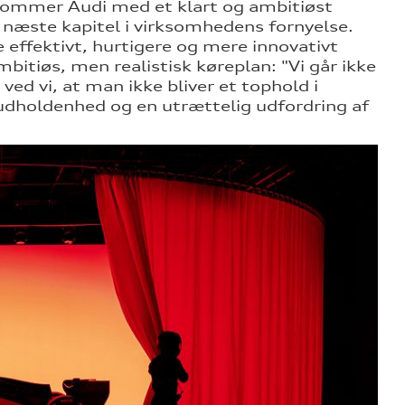
kommer Audi med et klart og ambitiøst
 næste kapitel i virksomhedens fornyelse.
 effektivt, hurtigere og mere innovativt
mbitiøs, men realistisk køreplan: "Vi går ikke
 ved vi, at man ikke bliver et tophold i
 udholdenhed og en utrættelig udfordring af