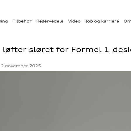
sing
Tilbehør
Reservedele
Video
Job og karriere
Om
 løfter sløret for Formel 1-des
12 november 2025