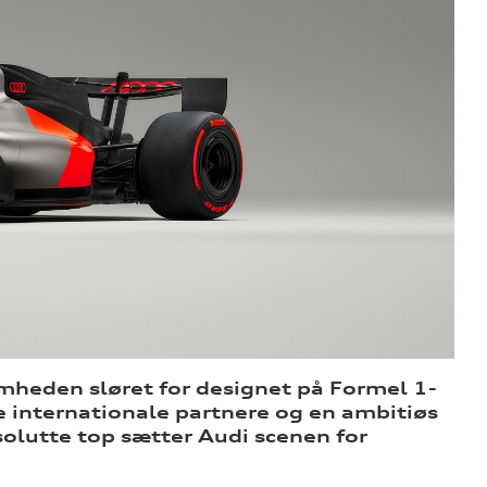
omheden sløret for designet på Formel 1-
e internationale partnere og en ambitiøs
solutte top sætter Audi scenen for