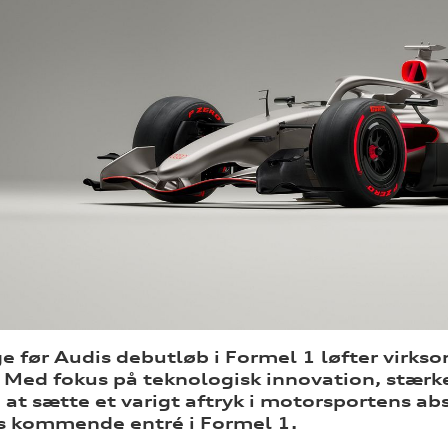
 før Audis debutløb i Formel 1 løfter virks
. Med fokus på teknologisk innovation, stærk
at sætte et varigt aftryk i motorsportens ab
 kommende entré i Formel 1.