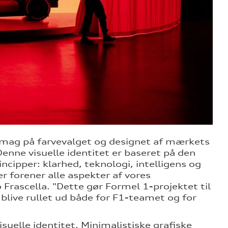
smag på farvevalget og designet af mærkets
 Denne visuelle identitet er baseret på den
incipper: klarhed, teknologi, intelligens og
r forener alle aspekter af vores
 Frascella. "Dette gør Formel 1-projektet til
blive rullet ud både for F1-teamet og for
suelle identitet. Minimalistiske grafiske