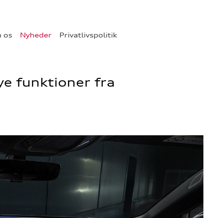
 os
Nyheder
Privatlivspolitik
e funktioner fra