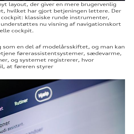
yt layout, der giver en mere brugervenlig
t, hvilket har gjort betjeningen lettere. Der
e cockpit: klassiske runde instrumenter,
 understøttes nu visning af navigationskort
elle cockpit.
 som en del af modelårsskiftet, og man kan
etjene førerassistentsystemer, sædevarme,
er, og systemet registrerer, hvor
, at føreren styrer