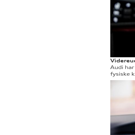
Videreud
Audi har
fysiske k