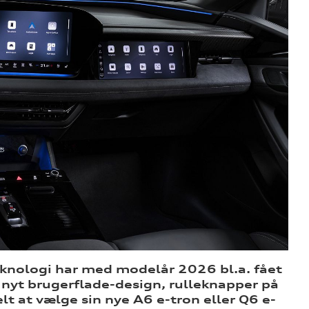
knologi har med modelår 2026 bl.a. fået
 nyt brugerflade-design, rulleknapper på
lt at vælge sin nye A6 e-tron eller Q6 e-