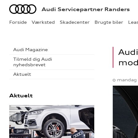
Audi
Audi Servicepartner Randers
Forside
Værksted
Skadecenter
Brugte biler
Lea
Audi Magazine
Audi
Tilmeld dig Audi
mode
nyhedsbrevet
Aktuelt
mandag 
Aktuelt