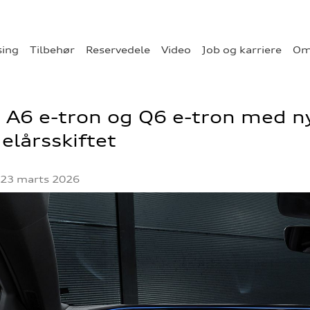
sing
Tilbehør
Reservedele
Video
Job og karriere
Om
 A6 e-tron og Q6 e-tron med ny
lårsskiftet
23 marts 2026