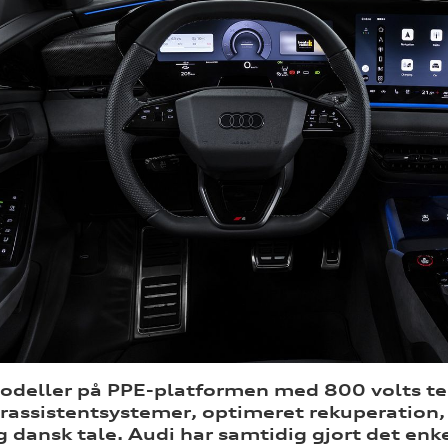
odeller på PPE-platformen med 800 volts te
erassistentsystemer, optimeret rekuperation,
g dansk tale. Audi har samtidig gjort det enke