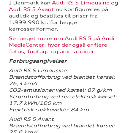
I Danmark kan
Audi RS 5 Limousine
og
Audi RS 5 Avant
nu konfigureres på
audi.dk og bestilles til priser fra
1.999.990 kr. for begge
karrosseriformer.
Se meget mere om Audi RS 5 på Audi
MediaCenter, hvor der også er flere
fotos, footage og animationer
Forbrugsangivelser
Audi RS 5 Limousine
Brændstofforbrug ved blandet kørsel:
26,3 km/l
CO2-emissioner ved kørsel: 87 g/km
Strømforbrug ved ren elektrisk kørsel:
17,7 kWh/100 km
Elektrisk rækkevidde: 84 km
Audi RS 5 Avant
Brændstofforbrug ved blandet kørsel:
25,6 km/l