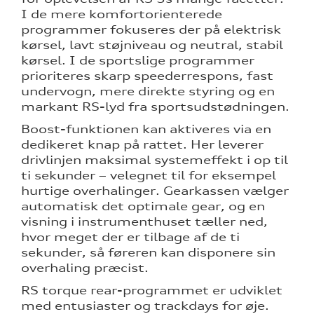
I de mere komfortorienterede
programmer fokuseres der på elektrisk
kørsel, lavt støjniveau og neutral, stabil
kørsel. I de sportslige programmer
prioriteres skarp speederrespons, fast
undervogn, mere direkte styring og en
markant RS-lyd fra sportsudstødningen.
Boost-funktionen kan aktiveres via en
dedikeret knap på rattet. Her leverer
drivlinjen maksimal systemeffekt i op til
ti sekunder – velegnet til for eksempel
hurtige overhalinger. Gearkassen vælger
automatisk det optimale gear, og en
visning i instrumenthuset tæller ned,
hvor meget der er tilbage af de ti
sekunder, så føreren kan disponere sin
overhaling præcist.
RS torque rear-programmet er udviklet
med entusiaster og trackdays for øje.