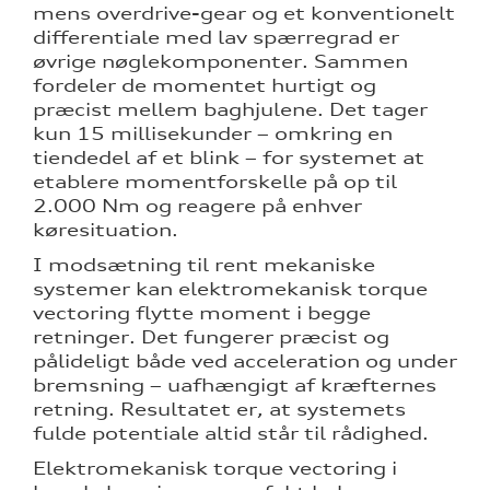
mens overdrive-gear og et konventionelt
differentiale med lav spærregrad er
øvrige nøglekomponenter. Sammen
fordeler de momentet hurtigt og
præcist mellem baghjulene. Det tager
kun 15 millisekunder – omkring en
tiendedel af et blink – for systemet at
etablere momentforskelle på op til
2.000 Nm og reagere på enhver
køresituation.
I modsætning til rent mekaniske
systemer kan elektromekanisk torque
vectoring flytte moment i begge
retninger. Det fungerer præcist og
pålideligt både ved acceleration og under
bremsning – uafhængigt af kræfternes
retning. Resultatet er, at systemets
fulde potentiale altid står til rådighed.
Elektromekanisk torque vectoring i