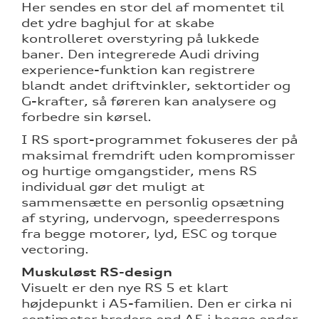
Her sendes en stor del af momentet til
det ydre baghjul for at skabe
kontrolleret overstyring på lukkede
baner. Den integrerede Audi driving
experience-funktion kan registrere
blandt andet driftvinkler, sektortider og
G-krafter, så føreren kan analysere og
forbedre sin kørsel.
I RS sport-programmet fokuseres der på
maksimal fremdrift uden kompromisser
og hurtige omgangstider, mens RS
individual gør det muligt at
sammensætte en personlig opsætning
af styring, undervogn, speederrespons
fra begge motorer, lyd, ESC og torque
vectoring.
Muskuløst RS-design
Visuelt er den nye RS 5 et klart
højdepunkt i A5-familien. Den er cirka ni