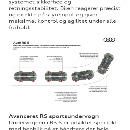
systemet sikkerhed og
retningsstabilitet. Bilen reagerer præcist
og direkte på styreinput og giver
maksimal kontrol og agilitet under alle
forhold.
Avanceret RS sportsundervogn
Undervognen i RS 5 er udviklet specifikt
med henblik på at håndtere det høje