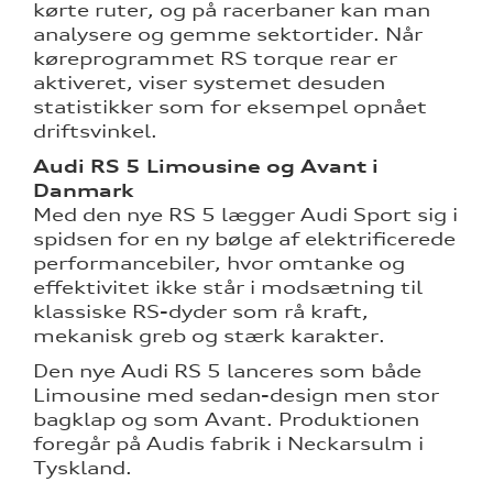
kørte ruter, og på racerbaner kan man
analysere og gemme sektortider. Når
køreprogrammet RS torque rear er
aktiveret, viser systemet desuden
statistikker som for eksempel opnået
driftsvinkel.
Audi RS 5 Limousine og Avant i
Danmark
Med den nye RS 5 lægger Audi Sport sig i
spidsen for en ny bølge af elektrificerede
performancebiler, hvor omtanke og
effektivitet ikke står i modsætning til
klassiske RS-dyder som rå kraft,
mekanisk greb og stærk karakter.
Den nye Audi RS 5 lanceres som både
Limousine med sedan-design men stor
bagklap og som Avant. Produktionen
foregår på Audis fabrik i Neckarsulm i
Tyskland.