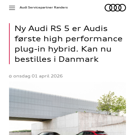
Audi
Toggle
Audi Servicepartner Randers
navigation
Ny Audi RS 5 er Audis
første high performance
plug-in hybrid. Kan nu
bestilles i Danmark
onsdag 01 april 2026