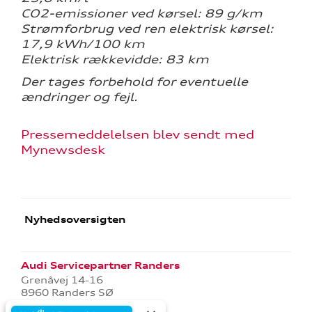
CO2-emissioner ved kørsel: 89 g/km
Strømforbrug ved ren elektrisk kørsel:
17,9 kWh/100 km
Elektrisk rækkevidde: 83 km
Der tages forbehold for eventuelle
ændringer og fejl.
Pressemeddelelsen blev sendt med
Mynewsdesk
Nyhedsoversigten
Audi Servicepartner Randers
Grenåvej 14-16
8960 Randers SØ
Tlf.:
86 42 77 00