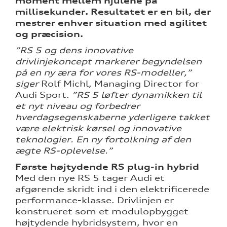
moment mellem hjulene på
millisekunder. Resultatet er en bil, der
mestrer enhver situation med agilitet
og præcision.
”RS 5 og dens innovative
drivlinjekoncept markerer begyndelsen
på en ny æra for vores RS-modeller,”
siger
Rolf Michl, Managing Director for
Audi Sport.
”RS 5 løfter dynamikken til
et nyt niveau og forbedrer
hverdagsegenskaberne yderligere takket
være elektrisk kørsel og innovative
teknologier. En ny fortolkning af den
ægte RS-oplevelse.”
Første højtydende RS plug-in hybrid
Med den nye RS 5 tager Audi et
afgørende skridt ind i den elektrificerede
performance-klasse. Drivlinjen er
konstrueret som et modulopbygget
højtydende hybridsystem, hvor en