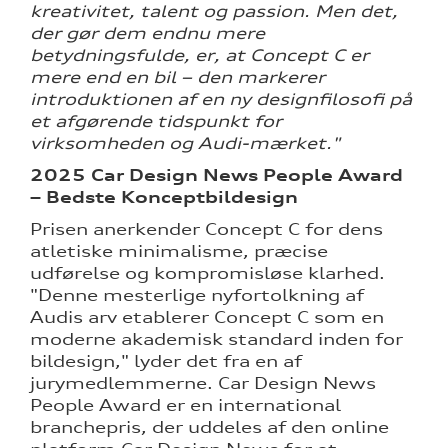
kreativitet, talent og passion. Men det,
der gør dem endnu mere
betydningsfulde, er, at Concept C er
mere end en bil – den markerer
introduktionen af en ny designfilosofi på
et afgørende tidspunkt for
virksomheden og Audi-mærket."
2025 Car Design News People Award
– Bedste Konceptbildesign
Prisen anerkender Concept C for dens
atletiske minimalisme, præcise
udførelse og kompromisløse klarhed.
"Denne mesterlige nyfortolkning af
Audis arv etablerer Concept C som en
moderne akademisk standard inden for
bildesign," lyder det fra en af
jurymedlemmerne. Car Design News
People Award er en international
branchepris, der uddeles af den online