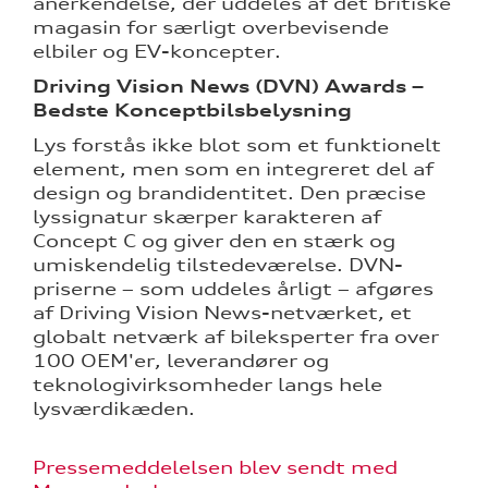
anerkendelse, der uddeles af det britiske
magasin for særligt overbevisende
elbiler og EV-koncepter.
Driving Vision News (DVN) Awards –
Bedste Konceptbilsbelysning
Lys forstås ikke blot som et funktionelt
element, men som en integreret del af
design og brandidentitet. Den præcise
lyssignatur skærper karakteren af
Concept C og giver den en stærk og
umiskendelig tilstedeværelse. DVN-
priserne – som uddeles årligt – afgøres
af Driving Vision News-netværket, et
globalt netværk af bileksperter fra over
100 OEM'er, leverandører og
teknologivirksomheder langs hele
lysværdikæden.
Pressemeddelelsen blev sendt med