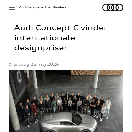
Audi
Toggle
Audi Servicepartner Randers
navigation
Audi Concept C vinder
internationale
designpriser
tirsdag 26 maj 2026