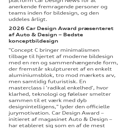
platform Car Design News for at
anerkende fremragende personer og
teams inden for bildesign, og den
uddeles årligt.
2026 Car Design Award præsenteret
af Auto & Design – Bedste
konceptbildesign
"Concept C bringer minimalismen
tilbage til hjertet af moderne bildesign
med en ren og sammenhængende form,
der fremstår skulptureret af en enkelt
aluminiumsblok, tro mod mærkets arv,
men samtidig futuristisk. En
masterclass i 'radikal enkelhed', hvor
klarhed, teknologi og følelser smelter
sammen til et værk med dyb
designintelligens," lyder den officielle
jurymotivation. Car Design Award –
initieret af magasinet Auto & Design –
har etableret sig som en af de mest