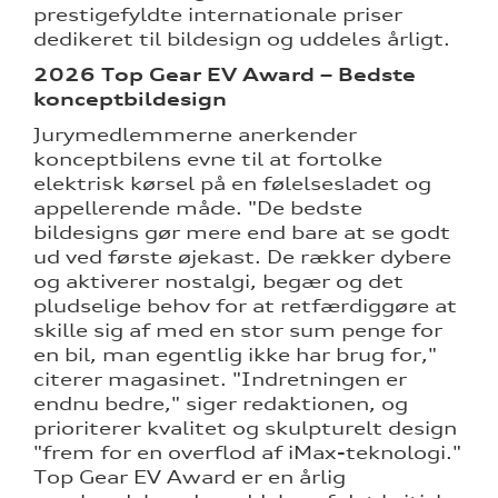
prestigefyldte internationale priser
dedikeret til bildesign og uddeles årligt.
2026 Top Gear EV Award – Bedste
konceptbildesign
Jurymedlemmerne anerkender
konceptbilens evne til at fortolke
elektrisk kørsel på en følelsesladet og
appellerende måde. "De bedste
bildesigns gør mere end bare at se godt
ud ved første øjekast. De rækker dybere
og aktiverer nostalgi, begær og det
pludselige behov for at retfærdiggøre at
skille sig af med en stor sum penge for
en bil, man egentlig ikke har brug for,"
citerer magasinet. "Indretningen er
endnu bedre," siger redaktionen, og
prioriterer kvalitet og skulpturelt design
"frem for en overflod af iMax-teknologi."
Top Gear EV Award er en årlig